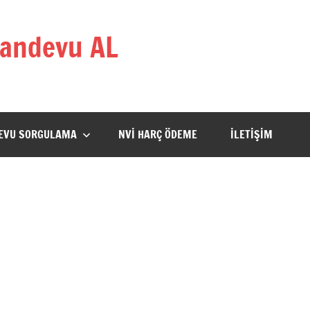
andevu AL
DEVU SORGULAMA
NVİ HARÇ ÖDEME
İLETİŞİM