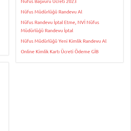
Nüfus Başvuru Ücreti 2023
Nüfus Müdürlüğü Randevu Al
Nüfus Randevu İptal Etme, NVİ Nüfus
Müdürlüğü Randevu İptal
Nüfus Müdürlüğü Yeni Kimlik Randevu Al
Online Kimlik Kartı Ücreti Ödeme GİB