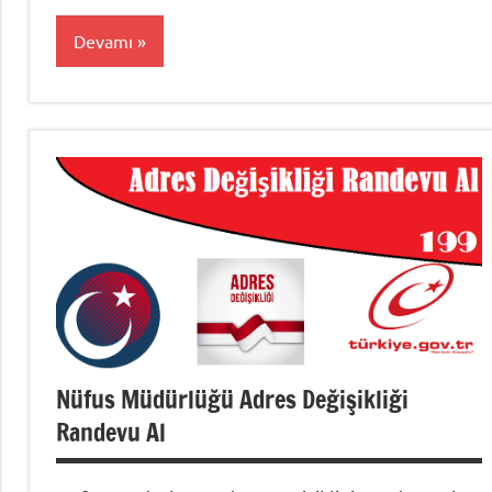
Devamı
Nüfus
İşlemleri
Nüfus Müdürlüğü Adres Değişikliği
Randevu Al