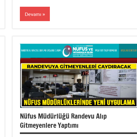
Devamı
Randevu
Al
Nüfus Müdürlüğü Randevu Alıp
Gitmeyenlere Yaptımı