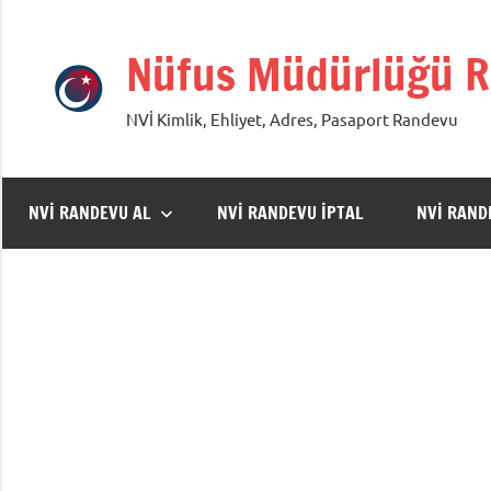
İçeriğe
geç
Nüfus Müdürlüğü R
NVİ Kimlik, Ehliyet, Adres, Pasaport Randevu
NVİ RANDEVU AL
NVİ RANDEVU İPTAL
NVİ RAN