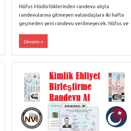
Nüfus Müdürlüklerinden randevu alışta
randevularına gitmeyen vatandaşlara iki hafta
geçmeden yeni randevu verilmeyecek. Nüfus ve
Devamı
Nüfus
İşlemleri