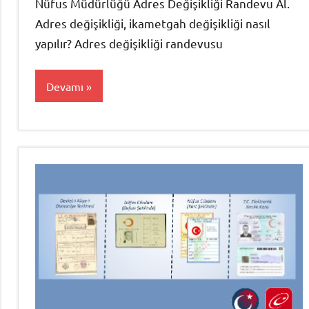
Nüfus Müdürlüğü Adres Değişikliği Randevu Al.
Adres değişikliği, ikametgah değişikliği nasıl
yapılır? Adres değişikliği randevusu
Devamı
Randevu
Al