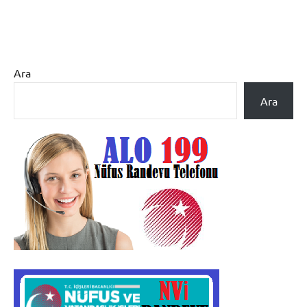
Ara
Ara