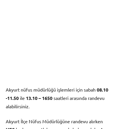
Akyurt nüfus müdürlüğü işlemleri için sabah
08.10
-11.50
ile
13.10 – 1650
saatleri arasında randevu
alabilirsiniz.
Akyurt İlçe Nüfus Müdürlüğüne randevu alırken