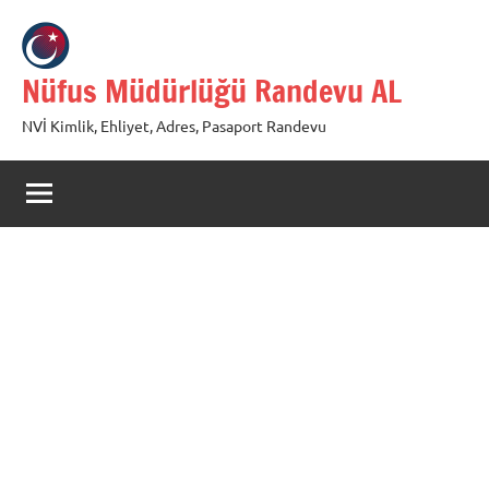
İçeriğe
geç
Nüfus Müdürlüğü Randevu AL
NVİ Kimlik, Ehliyet, Adres, Pasaport Randevu