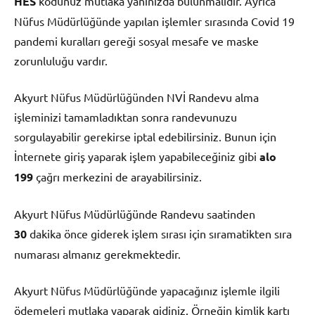
HES
kodunuz mutlaka yanınızda bulunmalıdır. Ayrıca
Nüfus Müdürlüğünde yapılan işlemler sırasında Covid 19
pandemi kuralları gereği sosyal mesafe ve maske
zorunluluğu vardır.
Akyurt Nüfus Müdürlüğünden NVİ Randevu alma
işleminizi tamamladıktan sonra randevunuzu
sorgulayabilir gerekirse iptal edebilirsiniz. Bunun için
İnternete giriş yaparak işlem yapabileceğiniz gibi
alo
199
çağrı merkezini de arayabilirsiniz.
Akyurt Nüfus Müdürlüğünde Randevu saatinden
30
dakika önce giderek işlem sırası için sıramatikten sıra
numarası almanız gerekmektedir.
Akyurt Nüfus Müdürlüğünde yapacağınız işlemle ilgili
ödemeleri mutlaka yaparak gidiniz. Örneğin kimlik kartı