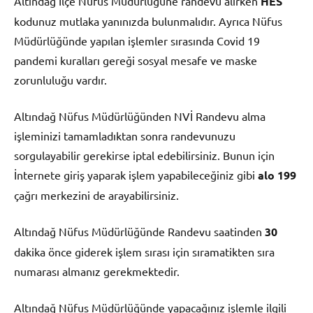
Altındağ İlçe Nüfus Müdürlüğüne randevu alırken
HES
kodunuz mutlaka yanınızda bulunmalıdır. Ayrıca Nüfus
Müdürlüğünde yapılan işlemler sırasında Covid 19
pandemi kuralları gereği sosyal mesafe ve maske
zorunluluğu vardır.
Altındağ Nüfus Müdürlüğünden NVİ Randevu alma
işleminizi tamamladıktan sonra randevunuzu
sorgulayabilir gerekirse iptal edebilirsiniz. Bunun için
İnternete giriş yaparak işlem yapabileceğiniz gibi
alo 199
çağrı merkezini de arayabilirsiniz.
Altındağ Nüfus Müdürlüğünde Randevu saatinden
30
dakika önce giderek işlem sırası için sıramatikten sıra
numarası almanız gerekmektedir.
Altındağ Nüfus Müdürlüğünde yapacağınız işlemle ilgili