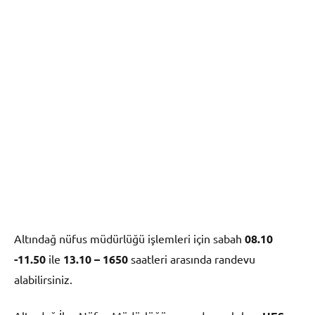
Altındağ nüfus müdürlüğü işlemleri için sabah
08.10
-11.50
ile
13.10 – 1650
saatleri arasında randevu
alabilirsiniz.