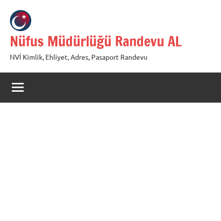
İçeriğe
geç
Nüfus Müdürlüğü Randevu AL
NVİ Kimlik, Ehliyet, Adres, Pasaport Randevu