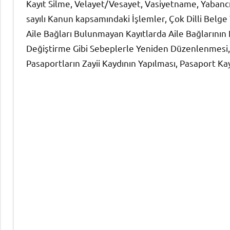
Kayıt Silme, Velayet/Vesayet, Vasiyetname, Yabancıla
sayılı Kanun kapsamındaki İşlemler, Çok Dilli Belge
Aile Bağları Bulunmayan Kayıtlarda Aile Bağlarının 
Değiştirme Gibi Sebeplerle Yeniden Düzenlenmesi, Ev
Pasaportların Zayii Kaydının Yapılması, Pasaport Ka