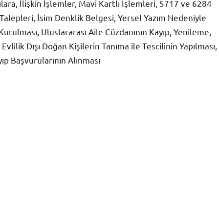
ra, İlişkin İşlemler, Mavi Kartlı İşlemleri, 5717 ve 6284
 Talepleri, İsim Denklik Belgesi, Yersel Yazım Nedeniyle
Kurulması, Uluslararası Aile Cüzdanının Kayıp, Yenileme,
lilik Dışı Doğan Kişilerin Tanıma ile Tescilinin Yapılması,
yıp Başvurularının Alınması