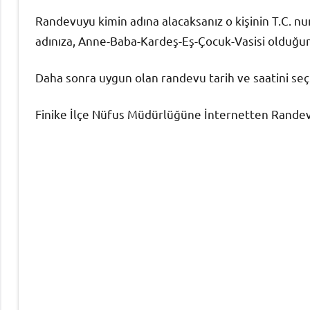
Randevuyu kimin adına alacaksanız o kişinin T.C. nu
adınıza, Anne-Baba-Kardeş-Eş-Çocuk-Vasisi olduğunu
Daha sonra uygun olan randevu tarih ve saatini seç
Finike İlçe Nüfus Müdürlüğüne İnternetten Randevu 