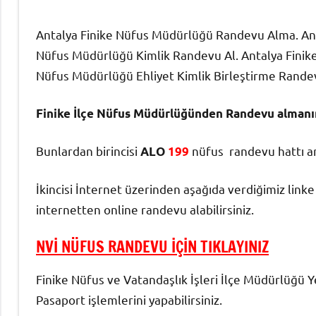
Antalya Finike Nüfus Müdürlüğü Randevu Alma. Anta
Nüfus Müdürlüğü Kimlik Randevu Al. Antalya Finike
Nüfus Müdürlüğü Ehliyet Kimlik Birleştirme Rande
Finike İlçe Nüfus Müdürlüğünden Randevu almanın
Bunlardan birincisi
nüfus randevu hattı a
ALO
199
İkincisi İnternet üzerinden aşağıda verdiğimiz lin
internetten online randevu alabilirsiniz.
NVİ NÜFUS RANDEVU İÇİN TIKLAYINIZ
Finike Nüfus ve Vatandaşlık İşleri İlçe Müdürlüğü Y
Pasaport işlemlerini yapabilirsiniz.