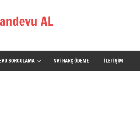
andevu AL
DEVU SORGULAMA
NVİ HARÇ ÖDEME
İLETİŞİM