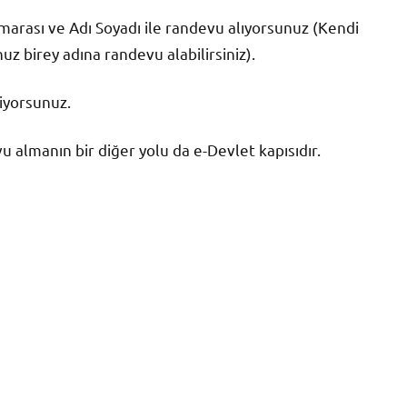
marası ve Adı Soyadı ile randevu alıyorsunuz (Kendi
z birey adına randevu alabilirsiniz).
iyorsunuz.
almanın bir diğer yolu da e-Devlet kapısıdır.