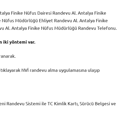
lya Finike Nüfus Dairesi Randevu Al. Antalya Finike
 Nüfus Müdürlüğü Ehliyet Randevu Al. Antalya Finike
vu Al. Antalya Finike Nüfus Müdürlüğü Randevu Telefonu.
 iki yöntemi var.
ranarak.
ke tıklayarak NVİ randevu alma uygulamasına ulaşıp
eni Randevu Sistemi ile TC Kimlik Kartı, Sürücü Belgesi ve