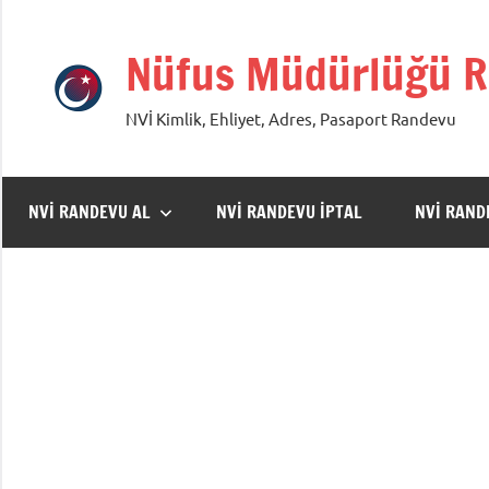
İçeriğe
geç
Nüfus Müdürlüğü R
NVİ Kimlik, Ehliyet, Adres, Pasaport Randevu
NVİ RANDEVU AL
NVİ RANDEVU İPTAL
NVİ RAN