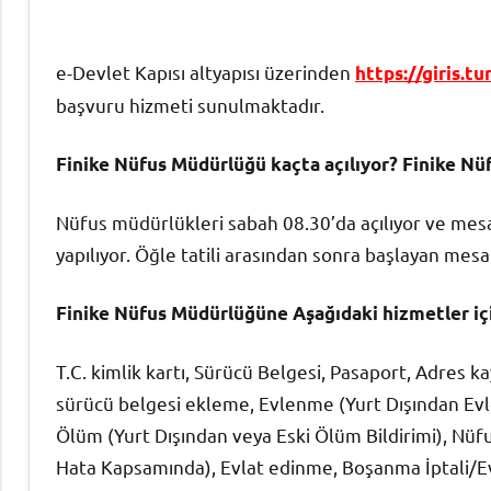
e-Devlet Kapısı altyapısı üzerinden
https://giris.tu
başvuru hizmeti sunulmaktadır.
Finike Nüfus Müdürlüğü kaçta açılıyor? Finike N
Nüfus müdürlükleri sabah 08.30’da açılıyor ve mesaiy
yapılıyor. Öğle tatili arasından sonra başlayan mesa
Finike Nüfus Müdürlüğüne Aşağıdaki hizmetler için
T.C. kimlik kartı, Sürücü Belgesi, Pasaport, Adres k
sürücü belgesi ekleme, Evlenme (Yurt Dışından Ev
Ölüm (Yurt Dışından veya Eski Ölüm Bildirimi), Nü
Hata Kapsamında), Evlat edinme, Boşanma İptali/Evli