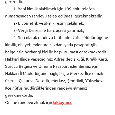
geçerlidir.
1- Yeni kimlik alabilmek için 199 nolu telefon
numarasından randevu talep edilmesi gerekmektedir.
2- Biyometrik vesikalık resim çekilmek,
3- Vergi Dairesine harç ücreti yatırmak,
4- Son olarak randevu tarihinde Nüfus Müdürlüğüne
kimlik, ehliyet, evlenme cüzdanı yada pasaport gibi
belgelerin herhangi biri ile başvurulması gerekmektedir.
Hakkari İlinde yapacağınız: Adres değişikliği, Kimlik Kartı,
Sürücü Belgesi ve Umumi Pasaport işlemleriniz için
Hakkari İl Müdürlüğüne bağlı; başta Merkez İlçe olmak
üzere, Çukurca, Derecik, Merkez, Şemdinli
,
Yüksekova
İlçe nüfus müdürlüklerinden randevu almanız
gerekmektedir.
Online randevu almak için
tıklayınız.