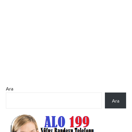
Ara
Ara