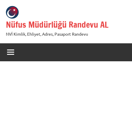
İçeriğe
geç
Nüfus Müdürlüğü Randevu AL
NVİ Kimlik, Ehliyet, Adres, Pasaport Randevu