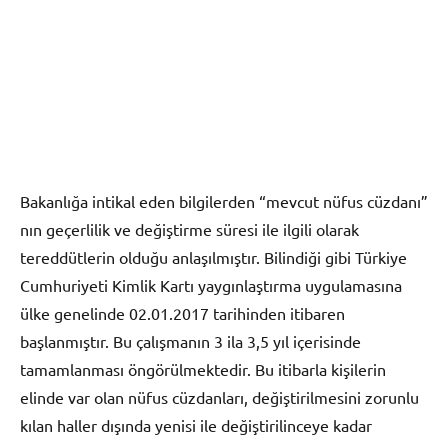
Bakanlığa intikal eden bilgilerden “mevcut nüfus cüzdanı”
nın geçerlilik ve değiştirme süresi ile ilgili olarak
tereddütlerin olduğu anlaşılmıştır. Bilindiği gibi Türkiye
Cumhuriyeti Kimlik Kartı yaygınlaştırma uygulamasına
ülke genelinde 02.01.2017 tarihinden itibaren
başlanmıştır. Bu çalışmanın 3 ila 3,5 yıl içerisinde
tamamlanması öngörülmektedir. Bu itibarla kişilerin
elinde var olan nüfus cüzdanları, değiştirilmesini zorunlu
kılan haller dışında yenisi ile değiştirilinceye kadar