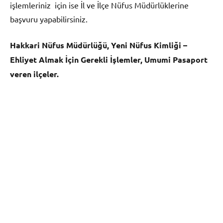
işlemleriniz için ise İl ve İlçe Nüfus Müdürlüklerine
başvuru yapabilirsiniz.
Hakkari Nüfus Müdürlüğü, Yeni Nüfus Kimliği –
Ehliyet Almak İçin Gerekli İşlemler, Umumi Pasaport
veren ilçeler.