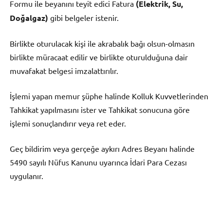
Formu ile beyanını teyit edici Fatura
(Elektrik, Su,
Doğalgaz)
gibi belgeler istenir.
Birlikte oturulacak kişi ile akrabalık bağı olsun-olmasın
birlikte müracaat edilir ve birlikte oturulduğuna dair
muvafakat belgesi imzalattırılır.
İşlemi yapan memur şüphe halinde Kolluk Kuvvetlerinden
Tahkikat yapılmasını ister ve Tahkikat sonucuna göre
işlemi sonuçlandırır veya ret eder.
Geç bildirim veya gerçeğe aykırı Adres Beyanı halinde
5490 sayılı Nüfus Kanunu uyarınca İdari Para Cezası
uygulanır.