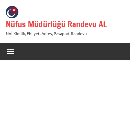
İçeriğe
geç
Nüfus Müdürlüğü Randevu AL
NVİ Kimlik, Ehliyet, Adres, Pasaport Randevu