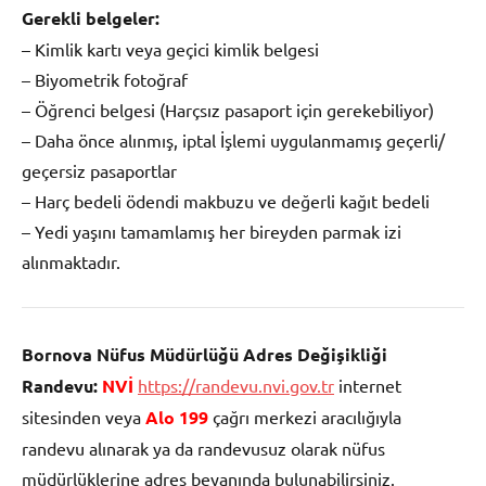
Gerekli belgeler:
– Kimlik kartı veya geçici kimlik belgesi
– Biyometrik fotoğraf
– Öğrenci belgesi (Harçsız pasaport için gerekebiliyor)
– Daha önce alınmış, iptal İşlemi uygulanmamış geçerli/
geçersiz pasaportlar
– Harç bedeli ödendi makbuzu ve değerli kağıt bedeli
– Yedi yaşını tamamlamış her bireyden parmak izi
alınmaktadır.
Bornova Nüfus Müdürlüğü Adres Değişikliği
Randevu:
NVİ
https://randevu.nvi.gov.tr
internet
sitesinden veya
Alo 199
çağrı merkezi aracılığıyla
randevu alınarak ya da randevusuz olarak nüfus
müdürlüklerine adres beyanında bulunabilirsiniz.