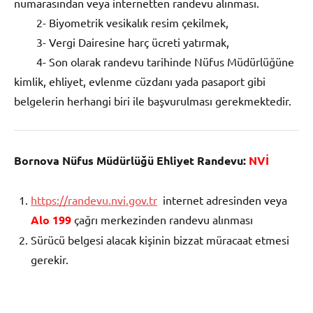
numarasından veya internetten randevu alınması.
2- Biyometrik vesikalık resim çekilmek,
3- Vergi Dairesine harç ücreti yatırmak,
4- Son olarak randevu tarihinde Nüfus Müdürlüğüne
kimlik, ehliyet, evlenme cüzdanı yada pasaport gibi
belgelerin herhangi biri ile başvurulması gerekmektedir.
Bornova Nüfus Müdürlüğü Ehliyet Randevu:
NVİ
https://randevu.nvi.gov.tr
internet adresinden veya
Alo 199
çağrı merkezinden randevu alınması
Sürücü belgesi alacak kişinin bizzat müracaat etmesi
gerekir.