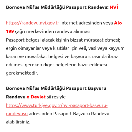
Bornova Nüfus Müdürlüğü Pasaport Randevu:
NVİ
https://randevu.nvi.gov.tr
internet adresinden veya
Alo
199
çağrı merkezinden randevu alınması
Pasaport belgesi alacak kişinin bizzat müracaat etmesi;
ergin olmayanlar veya kısıtlılar için veli, vasi veya kayyum
kararı ve muvafakat belgesi ve başvuru sırasında ibraz
edilmesi gereken diğer belgelerin hazır edilmesi
gerekmektedir.
Bornova Nüfus Müdürlüğü Pasaport Başvuru
Randevu
e-Devlet
şifresiyle
https://www.turkiye.gov.tr/nvi-pasaport-basvuru-
randevusu
adresinden Pasaport Başvuru Randevu
alabilirsiniz.