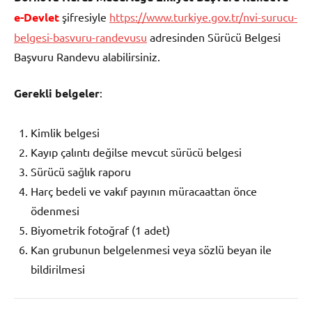
e-Devlet
şifresiyle
https://www.turkiye.gov.tr/nvi-surucu-
belgesi-basvuru-randevusu
adresinden Sürücü Belgesi
Başvuru Randevu alabilirsiniz.
Gerekli belgeler
:
Kimlik belgesi
Kayıp çalıntı değilse mevcut sürücü belgesi
Sürücü sağlık raporu
Harç bedeli ve vakıf payının müracaattan önce
ödenmesi
Biyometrik fotoğraf (1 adet)
Kan grubunun belgelenmesi veya sözlü beyan ile
bildirilmesi