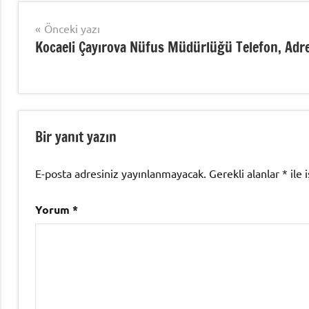
İşlemleri
Yazı
Önceki yazı
Kocaeli Çayırova Nüfus Müdürlüğü Telefon, Adr
gezinmesi
Bir yanıt yazın
E-posta adresiniz yayınlanmayacak.
Gerekli alanlar
*
ile 
Yorum
*