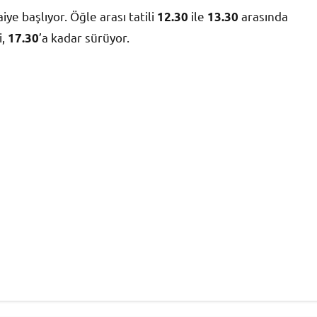
iye başlıyor. Öğle arası tatili
ile
arasında
12.30
13.30
i,
’a kadar sürüyor.
17.30