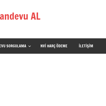
andevu AL
DEVU SORGULAMA
NVİ HARÇ ÖDEME
İLETİŞİM