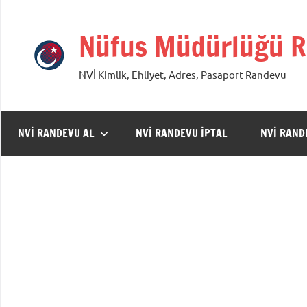
İçeriğe
geç
Nüfus Müdürlüğü R
NVİ Kimlik, Ehliyet, Adres, Pasaport Randevu
NVİ RANDEVU AL
NVİ RANDEVU İPTAL
NVİ RAN