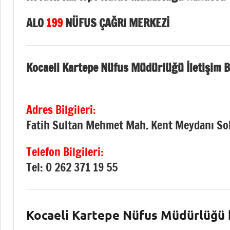
ALO
199
NÜFUS ÇAĞRI MERKEZİ
Kocaeli Kartepe Nüfus Müdürlüğü İletişim Bi
Adres Bilgileri:
Fatih Sultan Mehmet Mah. Kent Meydanı Sok
Telefon Bilgileri:
Tel: 0 262 371 19 55
Kocaeli Kartepe Nüfus Müdürlüğü k