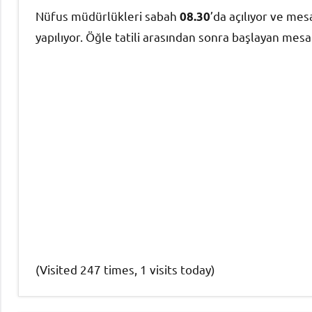
Nüfus müdürlükleri sabah
’da açılıyor ve mesa
08.30
yapılıyor. Öğle tatili arasından sonra başlayan mesa
(Visited 247 times, 1 visits today)
Nüfus