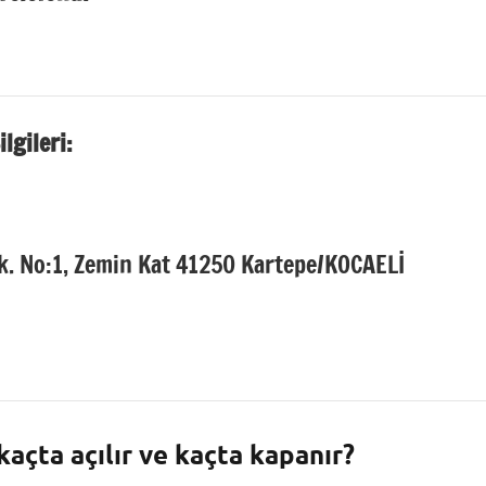
lgileri:
. No:1, Zemin Kat 41250 Kartepe/KOCAELİ
açta açılır ve kaçta kapanır?