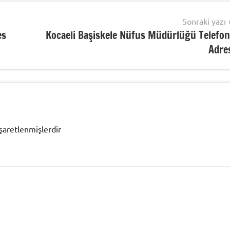
Sonraki yazı
es
Kocaeli Başiskele Nüfus Müdürlüğü Telefon
Adre
işaretlenmişlerdir