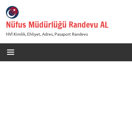
İçeriğe
geç
Nüfus Müdürlüğü Randevu AL
NVİ Kimlik, Ehliyet, Adres, Pasaport Randevu