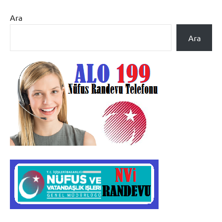
Ara
Ara