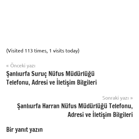
(Visited 113 times, 1 visits today)
Yazı
Önceki yazı
Nüfus
Şanlıurfa Suruç Nüfus Müdürlüğü
gezinmesi
İşlemleri
Telefonu, Adresi ve İletişim Bilgileri
Sonraki yazı
Şanlıurfa Harran Nüfus Müdürlüğü Telefonu,
Adresi ve İletişim Bilgileri
Bir yanıt yazın