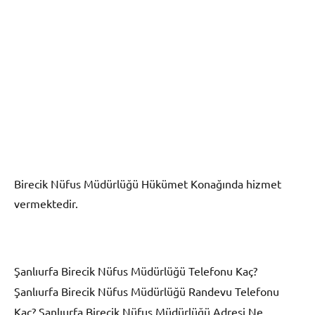
Birecik Nüfus Müdürlüğü Hükümet Konağında hizmet
vermektedir.
Şanlıurfa Birecik
Nüfus Müdürlüğü Telefonu Kaç?
Şanlıurfa Birecik
Nüfus Müdürlüğü Randevu Telefonu
Kaç? Şanlıurfa Birecik
Nüfus Müdürlüğü Adresi Ne.