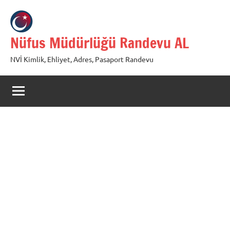
İçeriğe
geç
Nüfus Müdürlüğü Randevu AL
NVİ Kimlik, Ehliyet, Adres, Pasaport Randevu