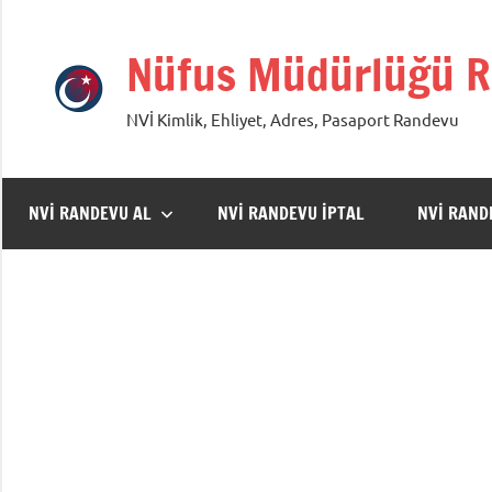
İçeriğe
geç
Nüfus Müdürlüğü R
NVİ Kimlik, Ehliyet, Adres, Pasaport Randevu
NVİ RANDEVU AL
NVİ RANDEVU İPTAL
NVİ RAN