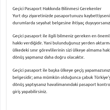
Geçici Pasaport Hakkında Bilinmesi Gerekenler
Yurt dışı ziyaretinizde pasaportunuzu kaybettiyseniz
durumlarda seyahat belgesine ihtiyaç duyuyorsanız 
Geçici pasaport ile ilgili bilmeniz gereken en öneml
hakkı verdiğidir. Yani bulunduğunuz yerden aktarm
ülkedeki sınır görevlilerinin sizi ülkeye almama ha
dönüş yapmanız daha doğru olacaktır.
Geçici pasaport ile başka ülkeye geçiş yapamazsınız
belgesidir; ama mümkün olduğunca çabuk Türkiye’y
dönüş yaptıysanız havalimanındaki pasaport kontro
giriş yapabilirsiniz.