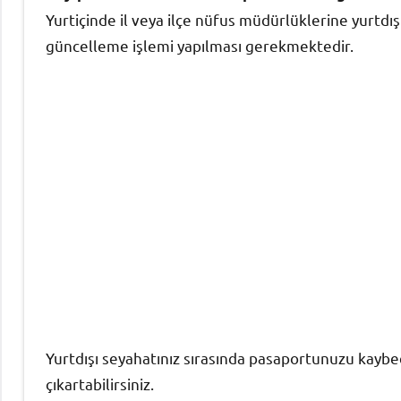
Yurtiçinde il veya ilçe nüfus müdürlüklerine yurtdış
güncelleme işlemi yapılması gerekmektedir.
Yurtdışı seyahatınız sırasında pasaportunuzu kayb
çıkartabilirsiniz.