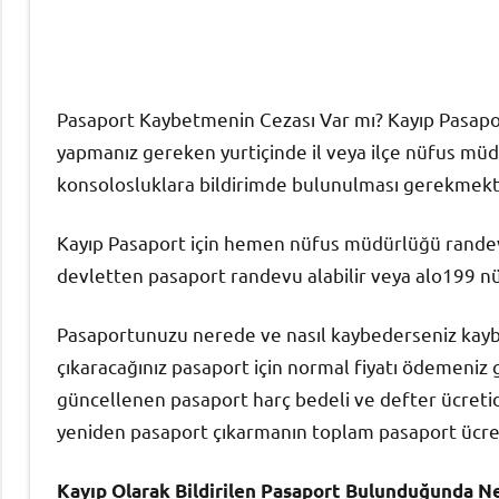
Pasaport Kaybetmenin Cezası Var mı? Kayıp Pasaport
yapmanız gereken yurtiçinde il veya ilçe nüfus müdür
konsolosluklara bildirimde bulunulması gerekmekt
Kayıp Pasaport için hemen nüfus müdürlüğü randevu
devletten pasaport randevu alabilir veya alo199 nü
Pasaportunuzu nerede ve nasıl kaybederseniz kaybed
çıkaracağınız pasaport için normal fiyatı ödemeniz 
güncellenen pasaport harç bedeli ve defter ücretid
yeniden pasaport çıkarmanın toplam pasaport ücret
Kayıp Olarak Bildirilen Pasaport Bulunduğunda Ne