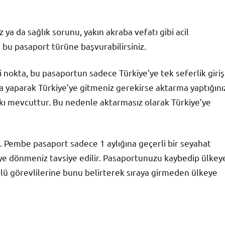
 ya da sağlık sorunu, yakın akraba vefatı gibi acil
bu pasaport türüne başvurabilirsiniz.
i nokta, bu pasaportun sadece Türkiye’ye tek seferlik giriş
a yaparak Türkiye’ye gitmeniz gerekirse aktarma yaptığını
kkı mevcuttur. Bu nedenle aktarmasız olarak Türkiye’ye
. Pembe pasaport sadece 1 aylığına geçerli bir seyahat
e dönmeniz tavsiye edilir. Pasaportunuzu kaybedip ülkey
lü görevlilerine bunu belirterek sıraya girmeden ülkeye