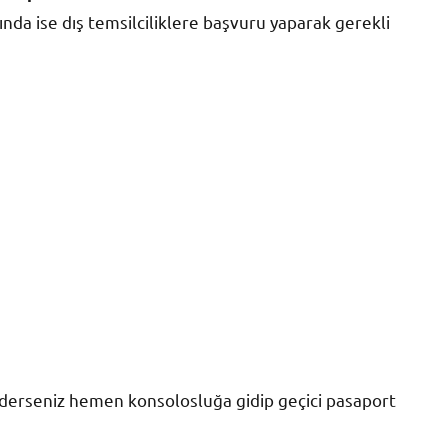
ında ise dış temsilciliklere başvuru yaparak gerekli
ederseniz hemen konsolosluğa gidip geçici pasaport