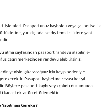
 İşlemleri. Pasaportunuz kayboldu veya çalındı ise ilk
lüklerine, yurtdışında ise dış temsilciliklere yani
edir.
 alma sayfasından pasaport randevu alabilir, e-
fus çağrı merkezinden randevu alabilirsiniz.
in yenisini çıkaracağınız için kayıp nedeniyle
gerekecektir. Pasaport kaybetme cezası her yıl
ir. Böylece pasaport kaybı veya çalıntı durumunda
i kadar tekrar ücret ödemektir.
 Yapılması Gerekir?