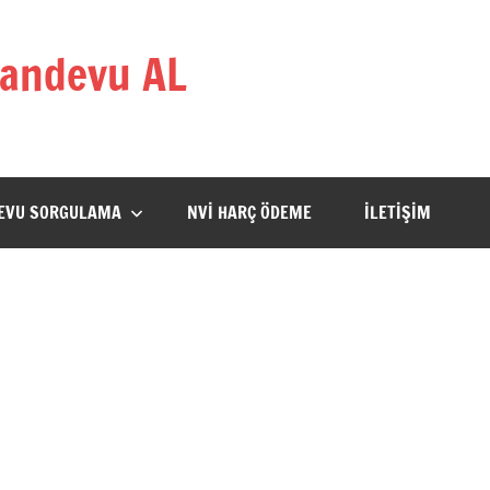
andevu AL
DEVU SORGULAMA
NVİ HARÇ ÖDEME
İLETİŞİM