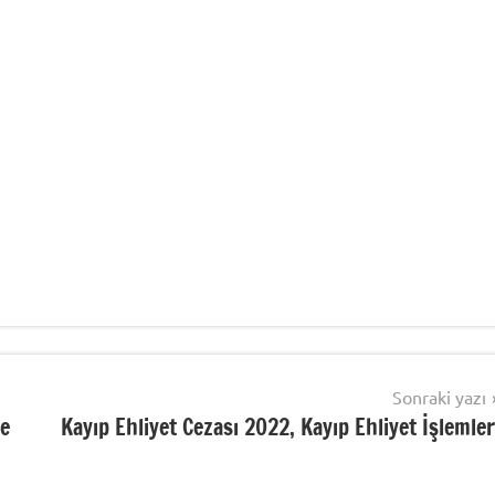
Sonraki yazı
ve
Kayıp Ehliyet Cezası 2022, Kayıp Ehliyet İşlemler