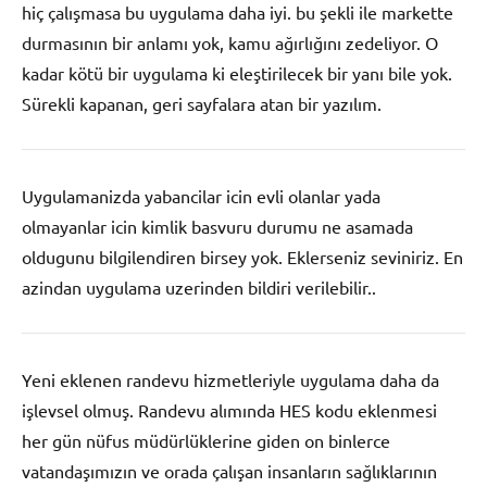
hiç çalışmasa bu uygulama daha iyi. bu şekli ile markette
durmasının bir anlamı yok, kamu ağırlığını zedeliyor. O
kadar kötü bir uygulama ki eleştirilecek bir yanı bile yok.
Sürekli kapanan, geri sayfalara atan bir yazılım.
Uygulamanizda yabancilar icin evli olanlar yada
olmayanlar icin kimlik basvuru durumu ne asamada
oldugunu bilgilendiren birsey yok. Eklerseniz seviniriz. En
azindan uygulama uzerinden bildiri verilebilir..
Yeni eklenen randevu hizmetleriyle uygulama daha da
işlevsel olmuş. Randevu alımında HES kodu eklenmesi
her gün nüfus müdürlüklerine giden on binlerce
vatandaşımızın ve orada çalışan insanların sağlıklarının