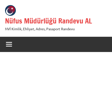
İçeriğe
geç
Nüfus Müdürlüğü Randevu AL
NVİ Kimlik, Ehliyet, Adres, Pasaport Randevu