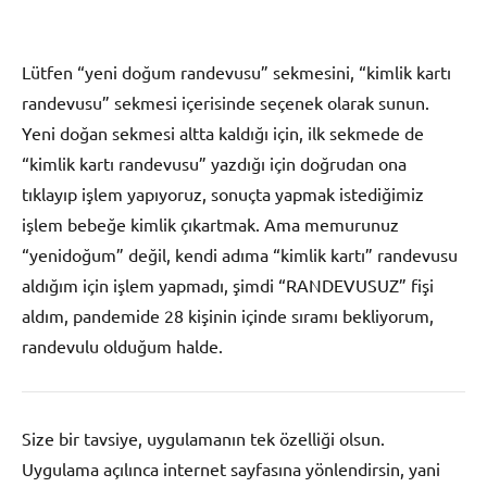
Lütfen “yeni doğum randevusu” sekmesini, “kimlik kartı
randevusu” sekmesi içerisinde seçenek olarak sunun.
Yeni doğan sekmesi altta kaldığı için, ilk sekmede de
“kimlik kartı randevusu” yazdığı için doğrudan ona
tıklayıp işlem yapıyoruz, sonuçta yapmak istediğimiz
işlem bebeğe kimlik çıkartmak. Ama memurunuz
“yenidoğum” değil, kendi adıma “kimlik kartı” randevusu
aldığım için işlem yapmadı, şimdi “RANDEVUSUZ” fişi
aldım, pandemide 28 kişinin içinde sıramı bekliyorum,
randevulu olduğum halde.
Size bir tavsiye, uygulamanın tek özelliği olsun.
Uygulama açılınca internet sayfasına yönlendirsin, yani